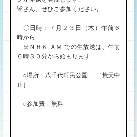
皆さん、ぜひご参加ください。
〇日時：７月２３日（木）午前６
時から
※ＮＨＫ ＡＭ での生放送は、午前
６時３０分から始まります。
○場所：八千代町民公園 ［荒天中
止］
○参加費：無料