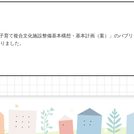
子育て複合文化施設整備基本構想・基本計画（案）」のパブリ
切りました。