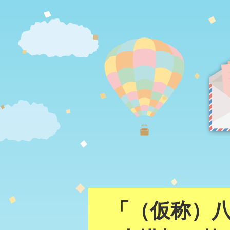
「（仮称）