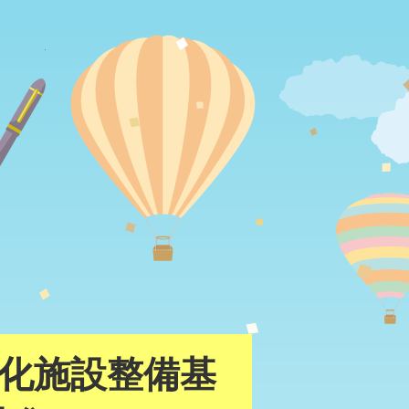
八千代町イベント情報
化施設整備基