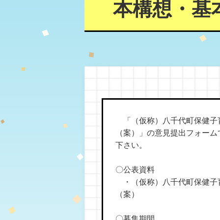
本構想・基
「（仮称）八千代町保健子
（案）」の意見提出フォーム
下さい。
〇公表資料
・（仮称）八千代町保健子
（案）
〇募集期間