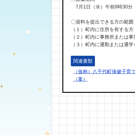
7月1日（水）午前8時30分 
〇資料を提出できる方の範囲
（１）町内に住所を有する方
（２）町内に事務所または事
（３）町内に通勤または通学
関連書類
（仮称）八千代町保健子育
（案）