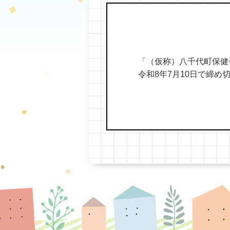
「（仮称）八千代町保健
令和8年7月10日で締め