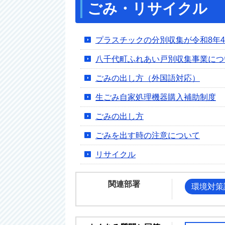
ごみ・リサイクル
プラスチックの分別収集が令和8年
八千代町ふれあい戸別収集事業につ
ごみの出し方（外国語対応）
生ごみ自家処理機器購入補助制度
ごみの出し方
ごみを出す時の注意について
リサイクル
関連部署
環境対策