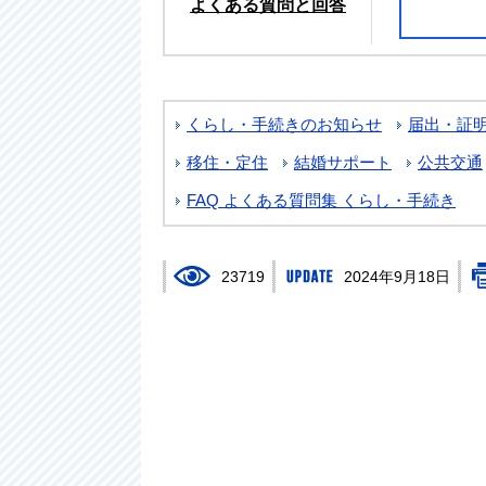
よくある質問と回答
くらし・手続きのお知らせ
届出・証
移住・定住
結婚サポート
公共交通
FAQ よくある質問集 くらし・手続き
23719
2024年9月18日