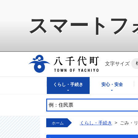
スマートフ
八千代町公式ホ
文字サイズ
くらし・手続き
安心・安全
くらし・手続き
>
ごみ・
ホーム