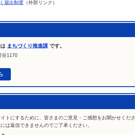
く届出制度
（外部リンク）
せは
まちづくり推進課
です。
谷1170
ら
サイトにするために、皆さまのご意見・ご感想をお聞かせくだ
想には返信できませんのでご了承ください。