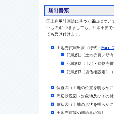
届出書類
国土利用計画法に基づく届出については
いもの)につきましても、押印不要
でも受け付けます。
土地売買届出書（様式：
Exce
記載例1〈土地売買／所
記載例2〈土地・建物売
記載例3〈賃借権設定〉（
位置図（土地の位置を明らかに
周辺状況図（対象地及びその付近
形状図（土地の形状を明らかにし
土地売買等の契約書の写し