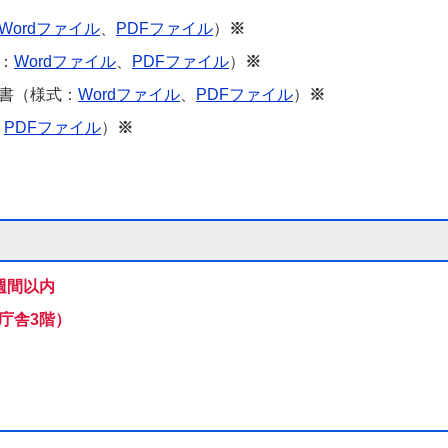
Wordファイル
、
PDFファイル
）
※
：
Wordファイル
、
PDFファイル
）
※
書（様式：
Wordファイル
、
PDFファイル
）
※
、
PDFファイル
）
※
週間以内
庁舎3階）