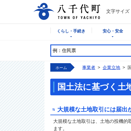
八千代町公式
文字サイズ
くらし・手続き
安心・安全
事業者
>
企業立地
>
ホーム
国土法に基づく土
大規模な土地取引には届出
大規模な土地取引は、土地の投機的
ます。