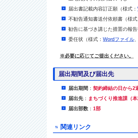
届出書記載内容訂正願（様式：
不勧告通知書送付依頼書（様式
勧告に基づき講じた措置の報告
委任状（様式：
Wordファイル
※必要に応じてご提出ください。
届出期間及び届出先
届出期間
：
契約締結の日から2
届出先
：
まちづくり推進課（本
届出部数
：
1部
関連リンク