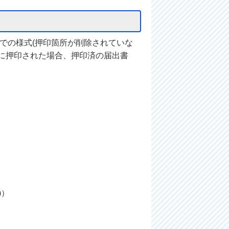
までの様式(押印箇所が削除されていな
に押印された場合、押印済の届出書
)）