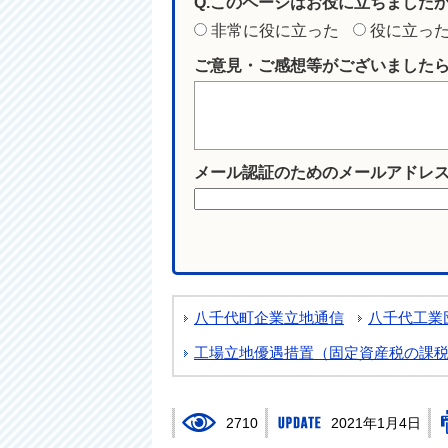
Q.このページはお役に立ちました
非常に役に立った
役に立っ
ご意見・ご感想等がございました
メール認証のためのメールアドレ
八千代町企業立地通信
八千代工業
工場立地優遇措置（固定資産税の課
2710
2021年1月4日