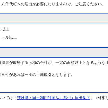
、八千代町への届出が必要になりますので、ご注意ください。
ル以上
ートル以上
取得者が取得する面積の合計が、一定の面積以上となるような
計画性があれば一団の土地取引となります。
ついては「
茨城県：国土利用計画法に基づく届出制度
」（外部