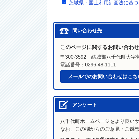
茨城県：国土利用計画法に基づ
問い合わせ先
このページに関するお問い合わ
〒300-3592 結城郡八千代町大字菅
電話番号：0296-48-1111
メールでのお問い合わせはこち
アンケート
八千代町ホームページをより良い
なお、この欄からのご意見・ご感