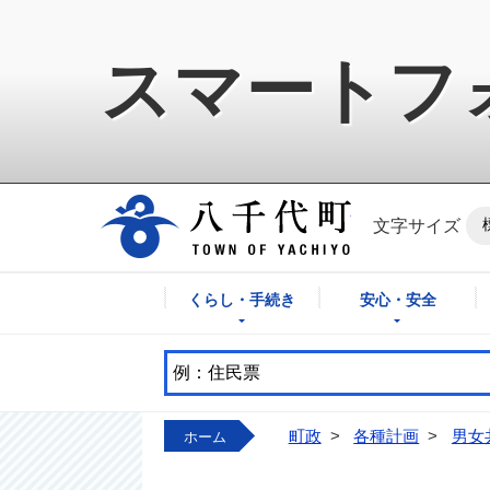
スマートフ
八千代町公式ホ
文字サイズ
くらし・手続き
安心・安全
町政
>
各種計画
>
男女
ホーム