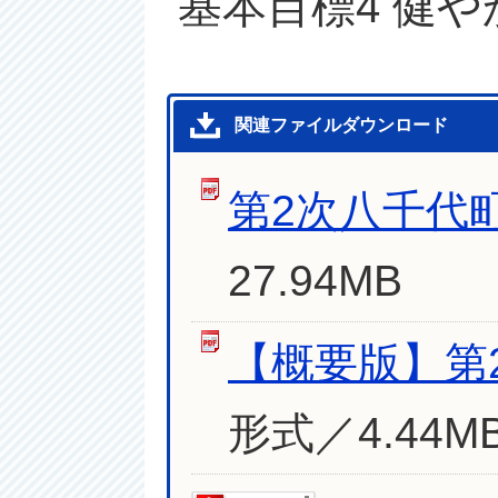
基本目標4 健
関連ファイルダウンロード
第2次八千代
27.94MB
【概要版】第
形式／4.44M