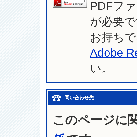
PDFフ
が必要で
お持ちで
Adobe R
い。
問い合わせ先
このページに