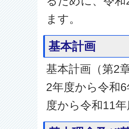
るために、令和
ます。
基本計画
基本計画（第2
2年度から令和
度から令和11