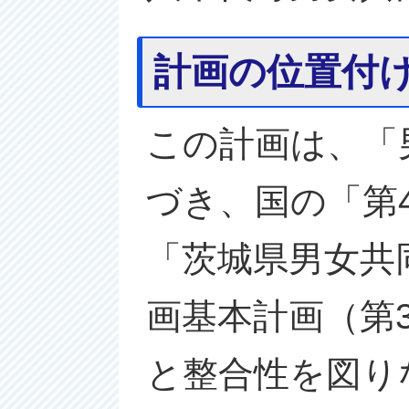
計画の位置付
この計画は、「
づき、国の「第
「茨城県男女共
画基本計画（第
と整合性を図り