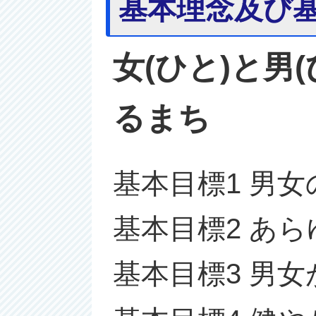
基本理念及び
女(ひと)と男
るまち
基本目標1 男
基本目標2 あ
基本目標3 男