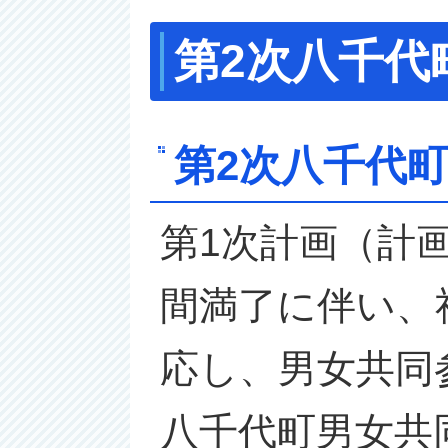
第2次八千代
第2次八千代
第1次計画（計
間満了に伴い、
応し、男女共同
八千代町男女共