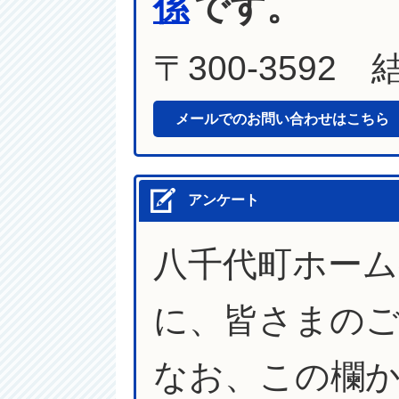
係
です。
〒300-3592
メールでのお問い合わせはこちら
アンケート
八千代町ホー
に、皆さまの
なお、この欄