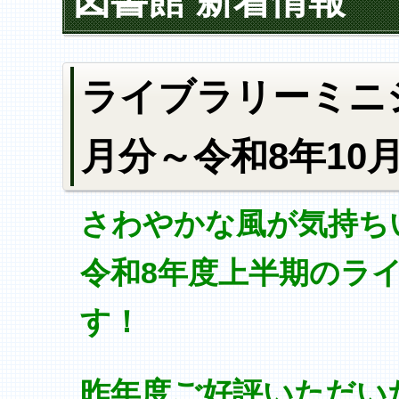
図書館 新着情報
ライブラリーミニ
月分～令和8年10
さわやかな風が気持ち
令和8年度上半期のラ
す！
昨年度ご好評いただい