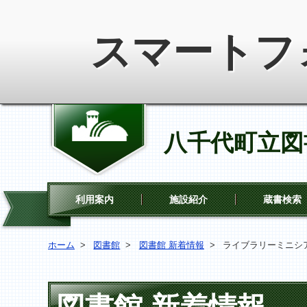
スマートフ
八千代町立図
利用案内
施設紹介
蔵書検索
ホーム
>
図書館
>
図書館 新着情報
>
ライブラリーミニシア