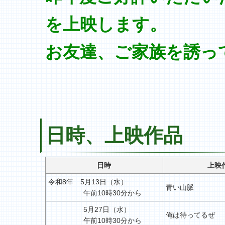
を上映します。
お友達、ご家族を誘っ
日時、上映作品
日時
上映
令和8年 5月13日（水）
青い山脈
午前10時30分から
5月27日（水）
俺は待ってるぜ
午前10時30分から