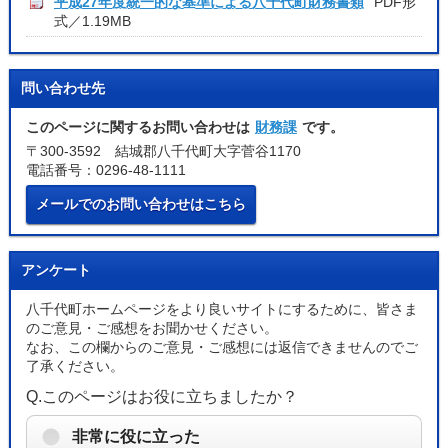
平成27年度統一的な基準による八千代町財務書類
PDF形
式／1.19MB
問い合わせ先
このページに関するお問い合わせは
財務課
です。
〒300-3592 結城郡八千代町大字菅谷1170
電話番号：0296-48-1111
メールでのお問い合わせはこちら
アンケート
八千代町ホームページをより良いサイトにするために、皆さま
のご意見・ご感想をお聞かせください。
なお、この欄からのご意見・ご感想には返信できませんのでご
了承ください。
Q.このページはお役に立ちましたか？
非常に役に立った