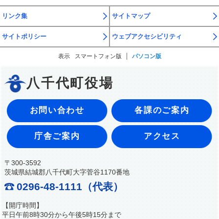
リンク集
サイトマップ
サイトポリシー
ウェブアクセシビリティ
表示
スマートフォン版
パソコン版
八千代町役場
お問い合わせ
各課のご案内
庁舎ご案内
アクセス
〒300-3592
茨城県結城郡八千代町大字菅谷1170番地
0296-48-1111（代表）
【開庁時間】
平日午前8時30分から午後5時15分まで