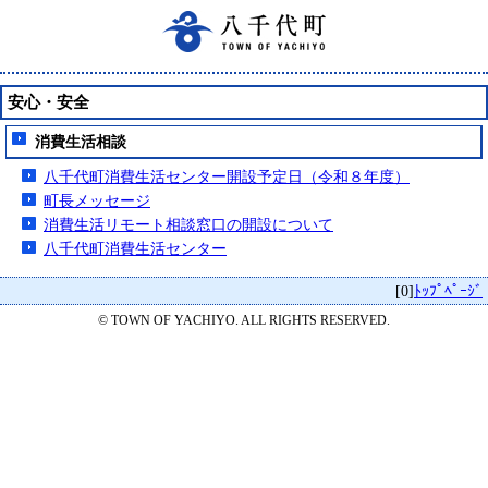
安心・安全
消費生活相談
八千代町消費生活センター開設予定日（令和８年度）
町長メッセージ
消費生活リモート相談窓口の開設について
八千代町消費生活センター
[0]
ﾄｯﾌﾟﾍﾟｰｼﾞ
© TOWN OF YACHIYO. ALL RIGHTS RESERVED.