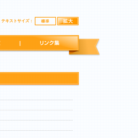
標準
拡大
テキストサイズ：
行事予定
リンク集