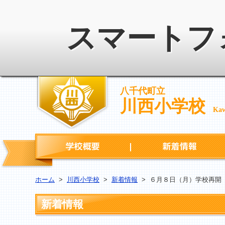
スマートフ
八千代町立
川西小学校
Kaw
学校概要
ホーム
>
川西小学校
>
新着情報
>
６月８日（月）学校再開
新着情報