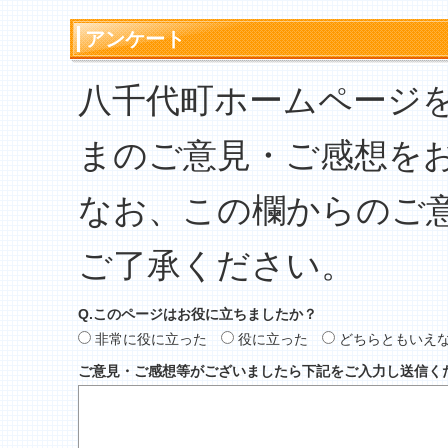
アンケート
八千代町ホームページ
まのご意見・ご感想を
なお、この欄からのご
ご了承ください。
Q.このページはお役に立ちましたか？
非常に役に立った
役に立った
どちらともいえ
ご意見・ご感想等がございましたら下記をご入力し送信く