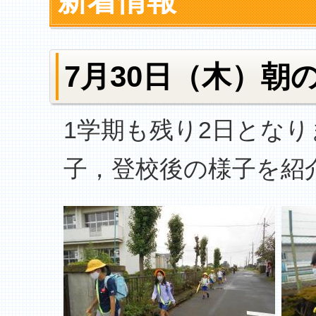
新着情報
7月30日（木）朝
1学期も残り2日とな
子，登校後の様子を紹