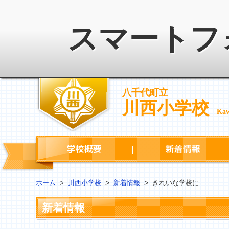
スマートフ
八千代町立
川西小学校
Kaw
学校概要
ホーム
>
川西小学校
>
新着情報
>
きれいな学校に
新着情報