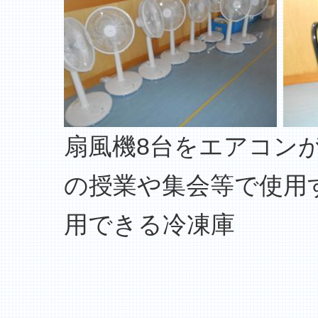
扇風機8台をエア
の授業や集会等で使
用できる冷凍庫