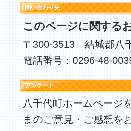
問い合わせ先
このページに関する
〒300-3513 結城郡
電話番号：0296-48-003
アンケート
八千代町ホームページ
まのご意見・ご感想を