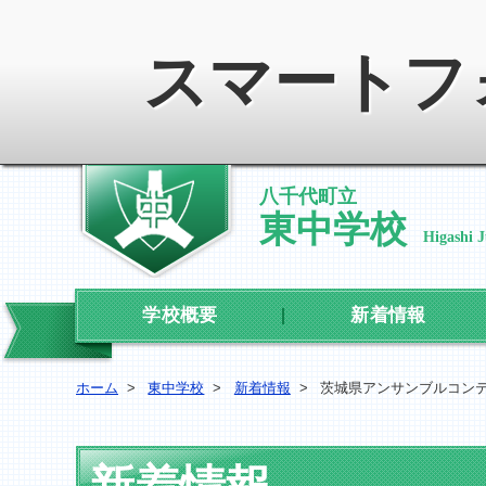
スマートフ
八千代町立
東中学校
Higashi 
学校概要
新着情報
ホーム
>
東中学校
>
新着情報
>
茨城県アンサンブルコン