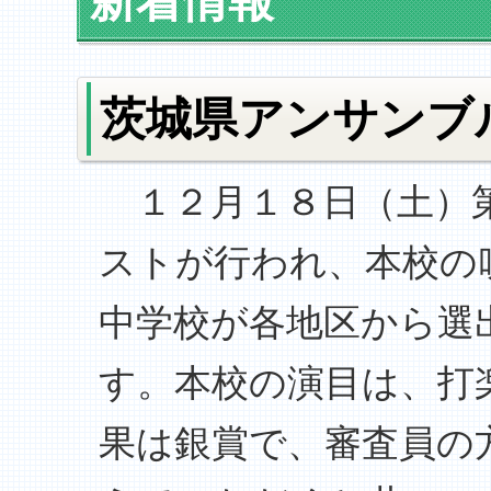
新着情報
茨城県アンサンブ
１２月１８日（土）第
ストが行われ、本校の
中学校が各地区から選
す。本校の演目は、打
果は銀賞で、審査員の