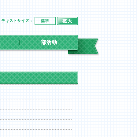
標準
拡大
テキストサイズ：
定
部活動