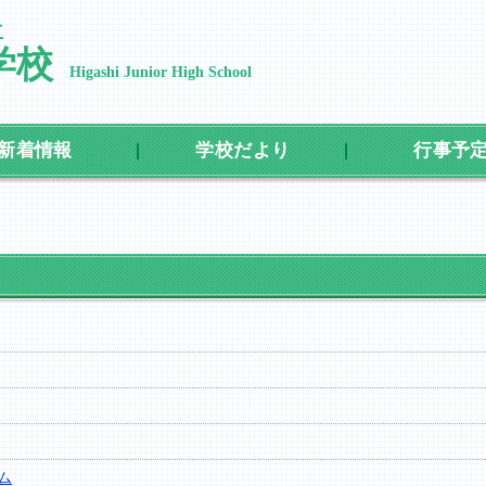
立
学校
Higashi Junior High School
新着情報
学校だより
行事予
ム