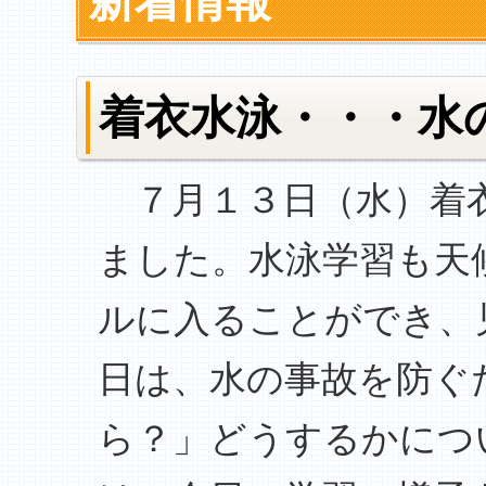
新着情報
着衣水泳・・・水
７月１３日（水）着衣
ました。水泳学習も天
ルに入ることができ、
日は、水の事故を防ぐ
ら？」どうするかにつ