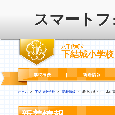
スマートフ
八千代町立
下結城小学校
学校概要
ホーム
>
下結城小学校
>
新着情報
>
着衣水泳・・・水の