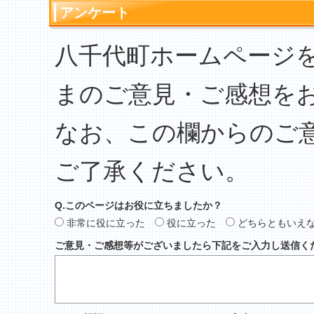
アンケート
八千代町ホームページ
まのご意見・ご感想を
なお、この欄からのご
ご了承ください。
Q.このページはお役に立ちましたか？
非常に役に立った
役に立った
どちらともいえ
ご意見・ご感想等がございましたら下記をご入力し送信く