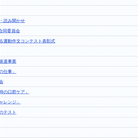
・読み聞かせ
合同委員会
る運動作文コンテスト表彰式
派遣事業
の仕事」
会
時の口腔ケア」
ャレンジ」
のテスト