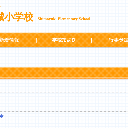
立
城小学校
Shimoyuki Elementary School
新着情報
学校だより
室