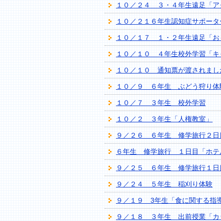
１０／２４ ３・４年生遠足「ア
１０／２１６年生認知症サポータ
１０／１７ １・２年生遠足「お
１０／１０ ４年生校外学習「キ
１０／１０ 通知票が渡されまし
１０／９ ６年生 ぶどう狩り体
１０／７ ３年生 校外学習
１０／２ ３年生「人権教室」
９／２６ ６年生 修学旅行２日
６年生 修学旅行 １日目「ホテ
９／２５ ６年生 修学旅行１日
９／２４ ５年生 稲刈り体験
９／１９ 3年生「食に関す
９／１８ ３年生 出前授業「