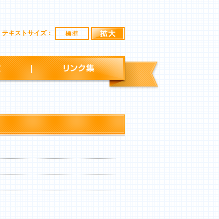
標準
拡大
テキストサイズ：
行事予定
リンク集