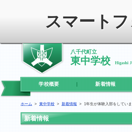
スマートフ
八千代町立
東中学校
Higashi 
学校概要
新着情報
ホーム
>
東中学校
>
新着情報
>
1年生が体験入部をしてい
新着情報