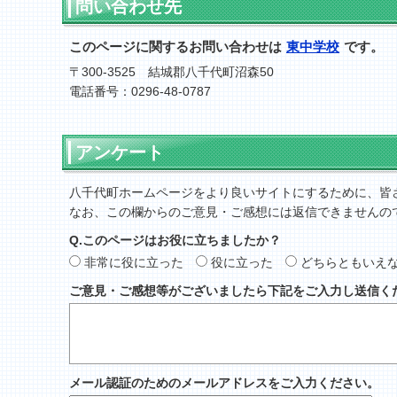
問い合わせ先
このページに関するお問い合わせは
東中学校
です。
〒300-3525 結城郡八千代町沼森50
電話番号：0296-48-0787
アンケート
八千代町ホームページをより良いサイトにするために、皆
なお、この欄からのご意見・ご感想には返信できませんの
Q.このページはお役に立ちましたか？
非常に役に立った
役に立った
どちらともいえ
ご意見・ご感想等がございましたら下記をご入力し送信く
メール認証のためのメールアドレスをご入力ください。