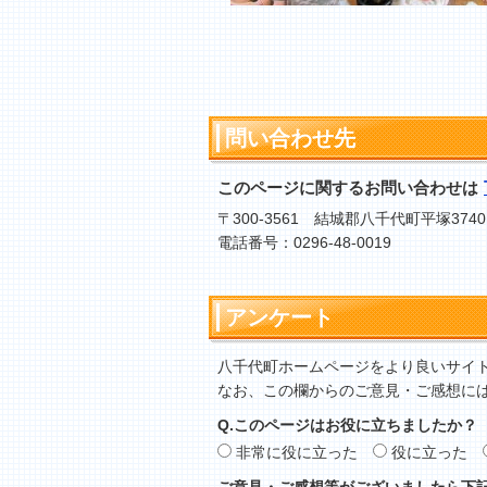
問い合わせ先
このページに関するお問い合わせは
〒300-3561 結城郡八千代町平塚3740
電話番号：0296-48-0019
アンケート
八千代町ホームページをより良いサイ
なお、この欄からのご意見・ご感想に
Q.このページはお役に立ちましたか？
非常に役に立った
役に立った