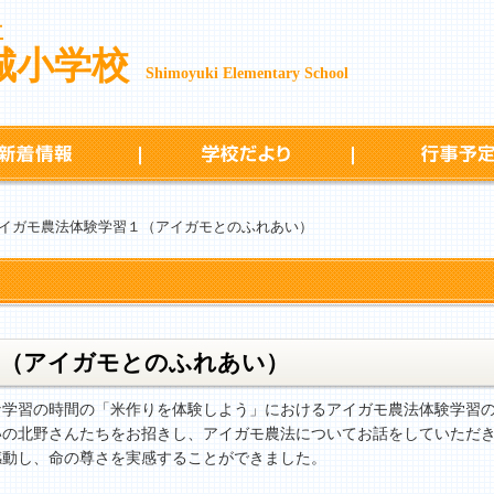
立
城小学校
Shimoyuki Elementary School
新着情報
学校だより
イガモ農法体験学習１（アイガモとのふれあい）
１（アイガモとのふれあい）
な学習の時間の「米作りを体験しよう」におけるアイガモ農法体験学習の
いの北野さんたちをお招きし、アイガモ農法についてお話をしていただ
感動し、命の尊さを実感することができました。