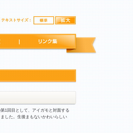
標準
拡大
テキストサイズ：
行事予定
リンク集
第1回目として、アイガモと対面する
きました。生後まもないかわいらしい