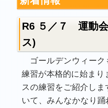
新着情報
R6 ５／７ 運動
ス)
ゴールデンウィーク
練習が本格的に始まり
スの練習をご紹介しま
いて、みんなかなり踊