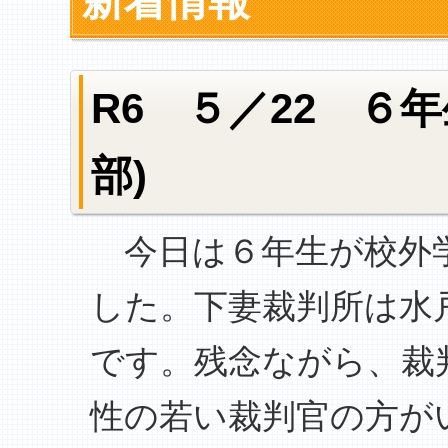
新着情報
R6 ５／22 ６
部)
今日は６年生が校外学
した。下妻裁判所は水
です。残念ながら、裁
性の若い裁判官の方が