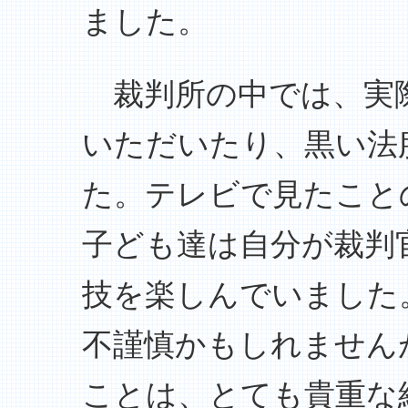
ました。
裁判所の中では、実
いただいたり、黒い法
た。テレビで見たこと
子ども達は自分が裁判
技を楽しんでいました
不謹慎かもしれません
ことは、とても貴重な