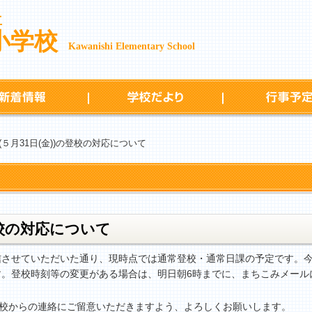
立
小学校
Kawanishi Elementary School
新着情報
学校だより
(５月31日(金))の登校の対応について
登校の対応について
信させていただいた通り、現時点では通常登校・通常日課の予定です。
す。登校時刻等の変更がある場合は、明日朝6時までに、まちこみメール
学校からの連絡にご留意いただきますよう、よろしくお願いします。