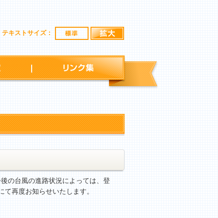
標準
拡大
テキストサイズ：
行事予定
リンク集
今後の台風の進路状況によっては、登
にて再度お知らせいたします。