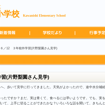
立
小学校
Kawanishi Elementary School
新着情報
学校だより
 ６／12 ３年校外学習(片野梨園さん見学)
学習(片野梨園さん見学)
へ、歩いて見学に行ってきました。天気がよかったので、途中水分補給
ったですか？まだ、実は青くて、食べるには早いようです。でも、実を
聞いて、上手に切ることができたかな？いろいろな話を聞いて、きちん