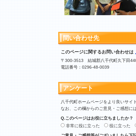
問い合わせ先
このページに関するお問い合わせは
〒300-3513 結城郡八千代町久下田44
電話番号：0296-48-0039
アンケート
八千代町ホームページをより良いサイ
なお、この欄からのご意見・ご感想に
Q.このページはお役に立ちましたか？
非常に役に立った
役に立った
ご意見・ご感想等がございましたら下