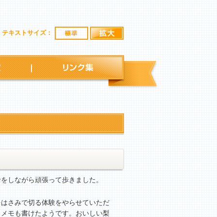
標準
拡大
テキストサイズ：
行事予定
リンク集
をしながら頑張って歩きました。
はさみで切る体験をやらせていただ
とメモも書けたようです。おいしい梨