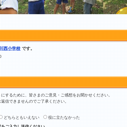
川西小学校
です。
0
トにするために、皆さまのご意見・ご感想をお聞かせください。
は返信できませんのでご了承ください。
どちらともいえない
役に立たなかった
記をご入力し送信ください。