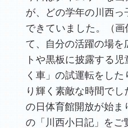
が、どの学年の川西っ
できていました。（画
て、自分の活躍の場を
トや黒板に披露する児
く車」の試運転をした
り輝く素敵な時間でし
の日体育館開放が始ま
の「川西小日記」をご