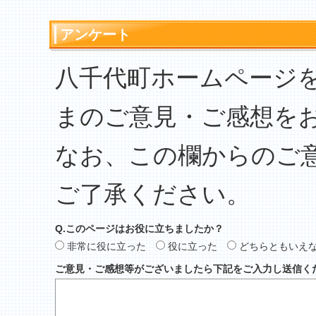
アンケート
八千代町ホームページ
まのご意見・ご感想を
なお、この欄からのご
ご了承ください。
Q.このページはお役に立ちましたか？
非常に役に立った
役に立った
どちらともいえ
ご意見・ご感想等がございましたら下記をご入力し送信く