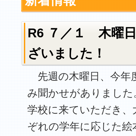
新着情報
R6 ７／１ 木
ざいました！
先週の木曜日、今年度
み聞かせがありました
学校に来ていただき、
ぞれの学年に応じた絵