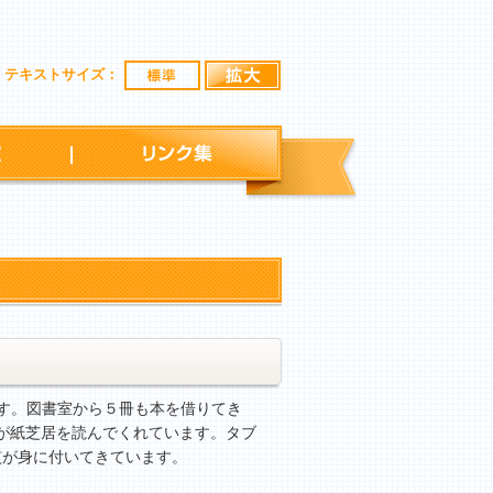
標準
拡大
テキストサイズ：
行事予定
リンク集
す。図書室から５冊も本を借りてき
が紙芝居を読んでくれています。タブ
慣が身に付いてきています。