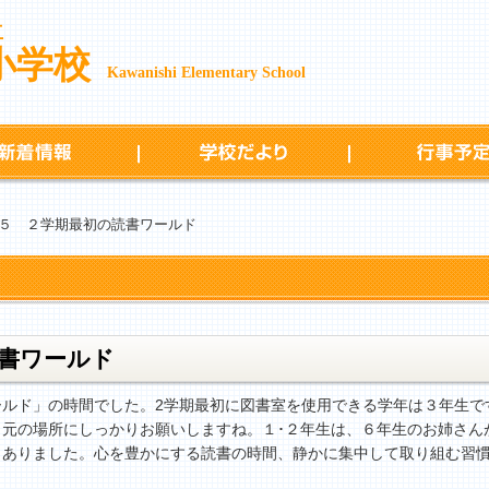
立
小学校
Kawanishi Elementary School
新着情報
学校だより
５ ２学期最初の読書ワールド
書ワールド
ルド」の時間でした。2学期最初に図書室を使用できる学年は３年生で
も元の場所にしっかりお願いしますね。１･２年生は、６年生のお姉さん
もありました。心を豊かにする読書の時間、静かに集中して取り組む習