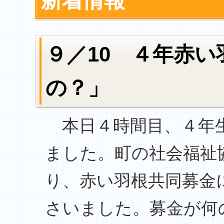
新着情報
９／10 ４年赤
の？」
本日４時間目、４年生
ました。町の社会福祉
り、赤い羽根共同募金
さいました。募金が何