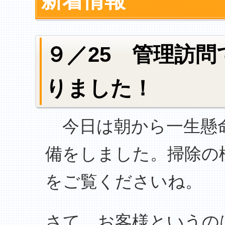
新着情報
９／25 管理訪
りました！
今日は朝から一生懸命
備をしました。掃除の
をご覧くださいね。
さて、お客様というの