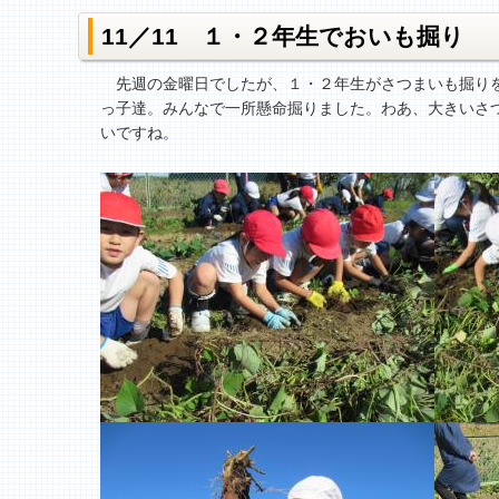
11／11 １・２年生でおいも掘り
先週の金曜日でしたが、１・２年生がさつまいも掘りを
っ子達。みんなで一所懸命掘りました。わあ、大きいさ
いですね。