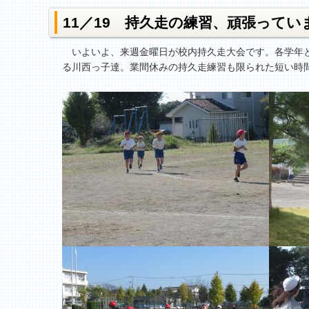
11／19 持久走の練習、頑張ってい
いよいよ、来週金曜日が校内持久走大会です。各学年と
る川西っ子達。業間休みの持久走練習も限られた短い時