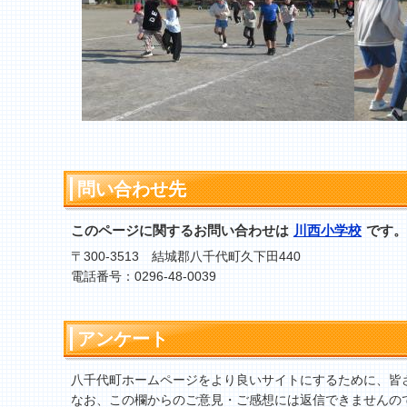
問い合わせ先
このページに関するお問い合わせは
川西小学校
です。
〒300-3513 結城郡八千代町久下田440
電話番号：0296-48-0039
アンケート
八千代町ホームページをより良いサイトにするために、皆
なお、この欄からのご意見・ご感想には返信できませんの