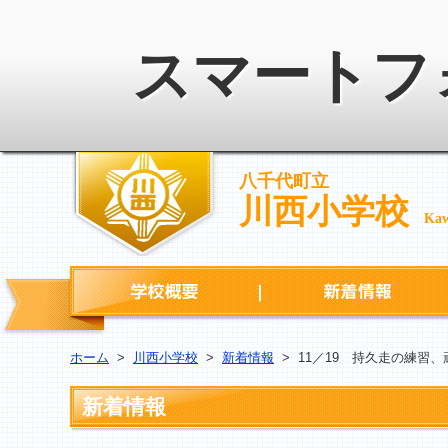
スマートフ
八千代町立
川西小学校
Kaw
学校概要
ホーム
>
川西小学校
>
新着情報
>
11／19 持久走の練習
新着情報