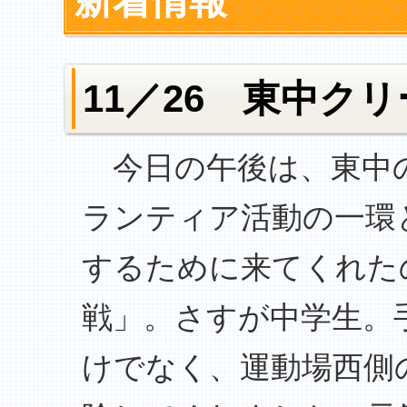
新着情報
11／26 東中ク
今日の午後は、東中の
ランティア活動の一環
するために来てくれた
戦」。さすが中学生。
けでなく、運動場西側