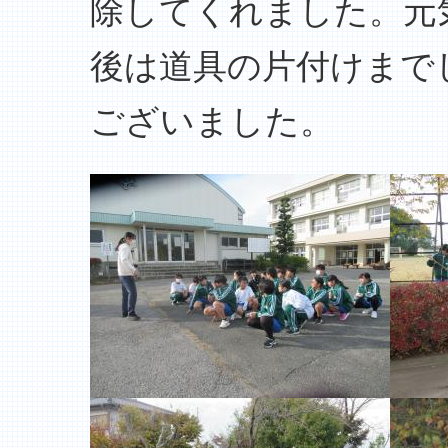
除してくれました。元
後は道具の片付けまで
ございました。