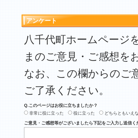
アンケート
八千代町ホームページ
まのご意見・ご感想を
なお、この欄からのご
ご了承ください。
Q.このページはお役に立ちましたか？
非常に役に立った
役に立った
どちらともいえ
ご意見・ご感想等がございましたら下記をご入力し送信く