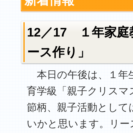
新着情報
12／17 １年家
ース作り」
本日の午後は、１年生
育学級「親子クリスマ
節柄、親子活動として
いかと思います。リー