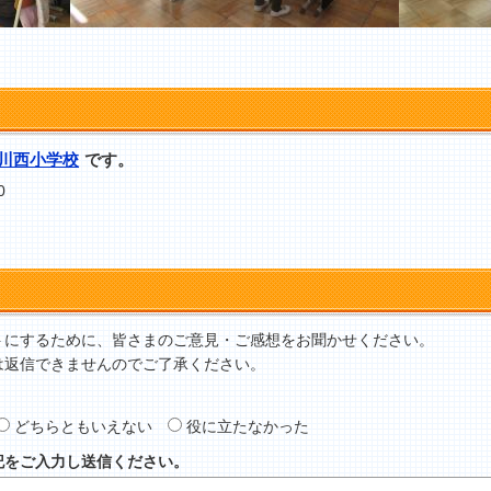
川西小学校
です。
0
トにするために、皆さまのご意見・ご感想をお聞かせください。
は返信できませんのでご了承ください。
どちらともいえない
役に立たなかった
記をご入力し送信ください。