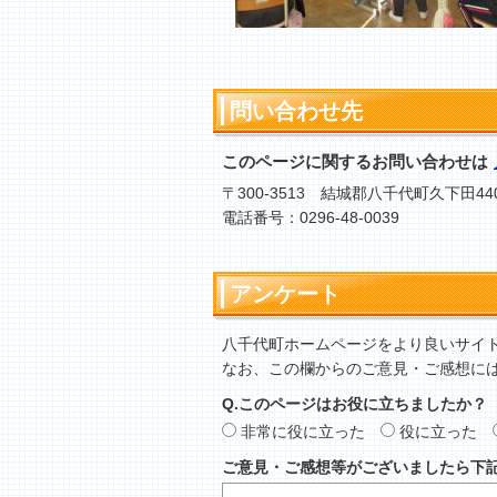
問い合わせ先
このページに関するお問い合わせは
〒300-3513 結城郡八千代町久下田44
電話番号：0296-48-0039
アンケート
八千代町ホームページをより良いサイ
なお、この欄からのご意見・ご感想に
Q.このページはお役に立ちましたか？
非常に役に立った
役に立った
ご意見・ご感想等がございましたら下