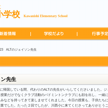
立
小学校
Kawanishi Elementary School
新着情報
学校だより
／23 ALTのジェイソン先生
ソン先生
に帰国している間、代わりのALTの先生がいらしてくださいました。
、授業だけでなくクラブ活動のバドミントンクラブにも顔を出し、一緒
るみなどを持ってきて楽しませてくれました。今日の授業も、子供たち
授業でした。たった２回でしたが、川西小に来てくださってありがとう