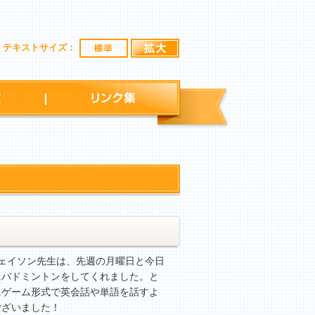
標準
拡大
テキストサイズ：
行事予定
リンク集
ジェイソン先生は、先週の月曜日と今日
にバドミントンをしてくれました。と
にゲーム形式で英会話や単語を話すよ
ございました！