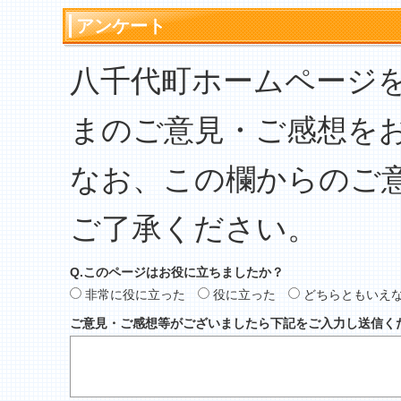
アンケート
八千代町ホームページ
まのご意見・ご感想を
なお、この欄からのご
ご了承ください。
Q.このページはお役に立ちましたか？
非常に役に立った
役に立った
どちらともいえ
ご意見・ご感想等がございましたら下記をご入力し送信く