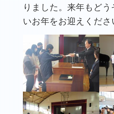
りました。来年もどう
いお年をお迎えくださ