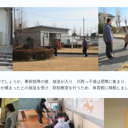
でしょうか。事前指導の後、放送が入り、川西っ子達は壁際に集まり、
者が捕まったとの放送を受け、防犯教室を行うため、体育館に移動しま