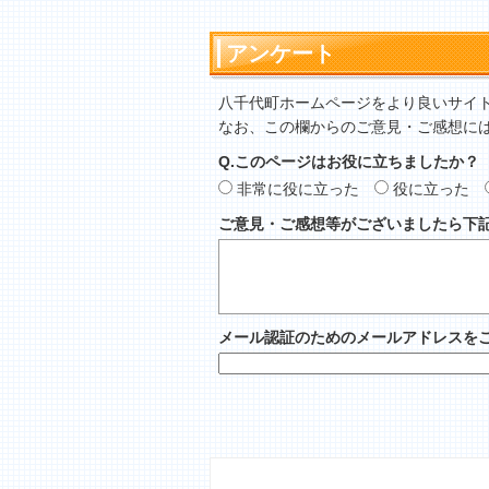
アンケート
八千代町ホームページをより良いサイ
なお、この欄からのご意見・ご感想に
Q.このページはお役に立ちましたか？
非常に役に立った
役に立った
ご意見・ご感想等がございましたら下
メール認証のためのメールアドレスを