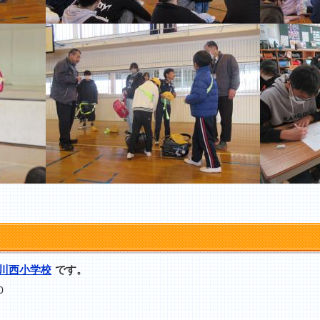
川西小学校
です。
0