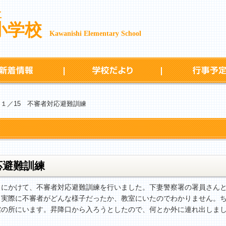
立
小学校
Kawanishi Elementary School
新着情報
学校だより
 １／15 不審者対応避難訓練
応避難訓練
にかけて、不審者対応避難訓練を行いました。下妻警察署の署員さんと
、実際に不審者がどんな様子だったか、教室にいたのでわかりません。
館の所にいます。昇降口から入ろうとしたので、何とか外に連れ出しま