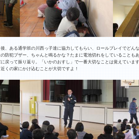
後、ある通学班の川西っ子達に協力してもらい、ロールプレイでどんな
達の防犯ブザー、ちゃんと鳴るかな？たまに電池切れをしていることも
室に戻って振り返り。「いかのおすし」で一番大切なことは覚えていま
て近くの家にかけ込むことが大切ですよ！