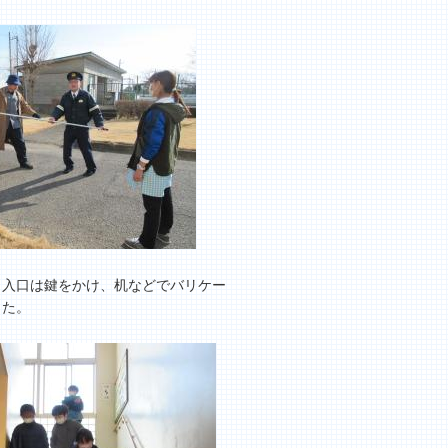
入口は鍵をかけ、机などでバリケー
した。