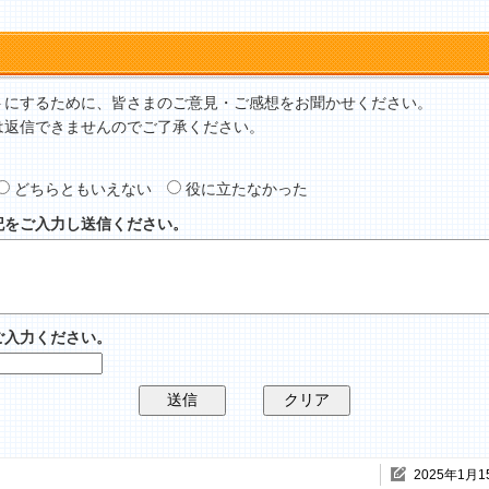
トにするために、皆さまのご意見・ご感想をお聞かせください。
は返信できませんのでご了承ください。
どちらともいえない
役に立たなかった
記をご入力し送信ください。
ご入力ください。
2025年1月1