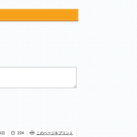
5日
224
このページをプリント