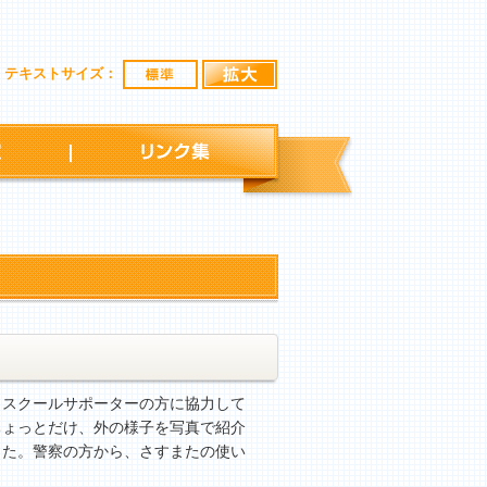
標準
拡大
テキストサイズ：
行事予定
リンク集
スクールサポーターの方に協力して
ちょっとだけ、外の様子を写真で紹介
した。警察の方から、さすまたの使い