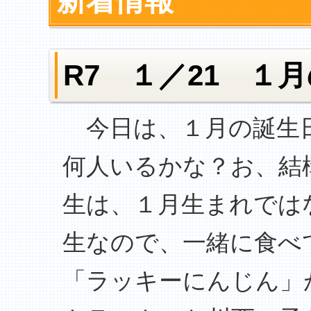
新着情報
R7 １／21 １
今日は、１月の誕生日
何人いるかな？お、結
生は、１月生まれでは
生なので、一緒に食べ
「ラッキーにんじん」