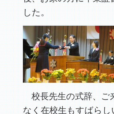
した。
校長先生の式辞、ご来
なく在校生もすばらし