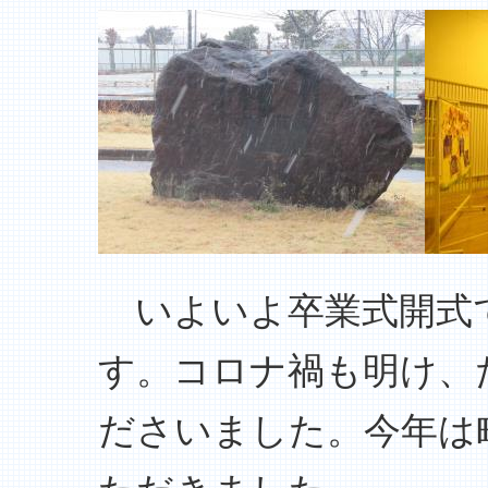
いよいよ卒業式開式
す。コロナ禍も明け、
ださいました。今年は