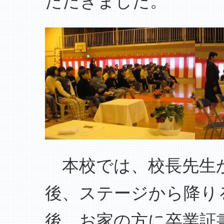
ただきました。
本校では、校長先生か
後、ステージから降り
後、お家の方に卒業証