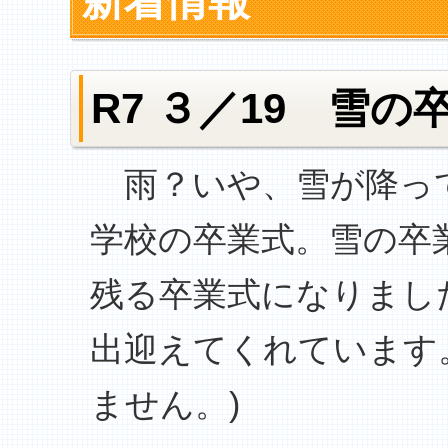
新着情報
R7 ３／19 雪の
雨？いや、雪が降って
学校の卒業式。雪の卒
残る卒業式になりまし
出迎えてくれています
ません。)