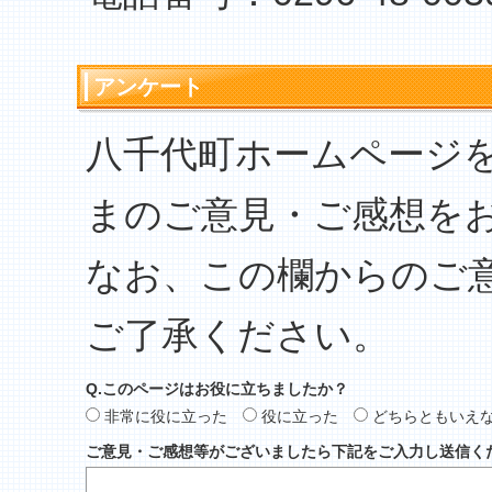
アンケート
八千代町ホームページ
まのご意見・ご感想を
なお、この欄からのご
ご了承ください。
Q.このページはお役に立ちましたか？
非常に役に立った
役に立った
どちらともいえ
ご意見・ご感想等がございましたら下記をご入力し送信く