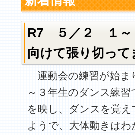
新着情報
R7 ５／２ １
向けて張り切って
運動会の練習が始ま
～３年生のダンス練習
を映し、ダンスを覚え
ようで、大体動きはわ