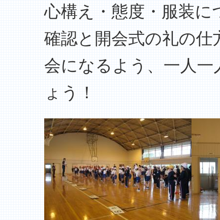
心構え・態度・服装に
確認と開会式の礼の仕
会になるよう、一人一
ょう！