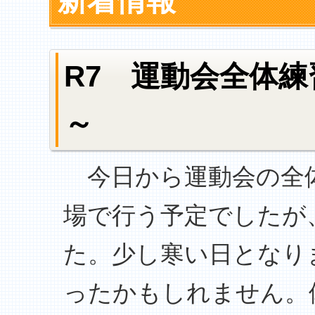
新着情報
R7 運動会全体
～
今日から運動会の全体
場で行う予定でしたが
た。少し寒い日となり
ったかもしれません。