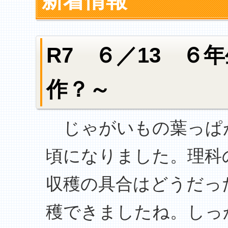
新着情報
R7 ６／13 ６
作？～
じゃがいもの葉っぱ
頃になりました。理科
収穫の具合はどうだっ
穫できましたね。しっ