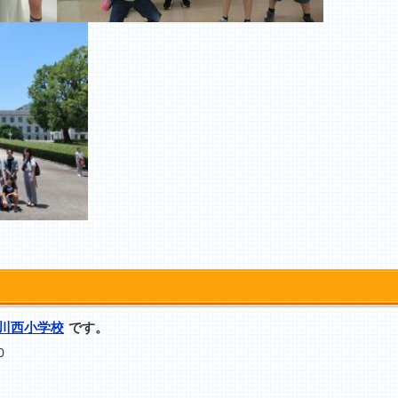
川西小学校
です。
0