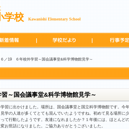
立
小学校
Kawanishi Elementary School
新着情報
学校だより
 ６／19 ６年校外学習～国会議事堂&科学博物館見学～
外学習～国会議事堂&科学博物館見学～
学習に出かけました。場所は、国会議事堂と国立科学博物館です。今年
、見学の人達が多くてとても混んでいたようですね。初めて見る場所に
なって行動したようです。友達になれましたか？１年後には、ほとんど
大変お世話になりました。ご協力ありがとうございました。