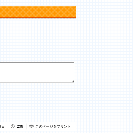
9日
238
このページをプリント