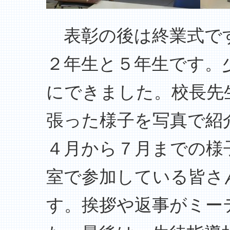
表彰の後は終業式です
２年生と５年生です。
にできました。校長先
張った様子を写真で紹
４月から７月までの様
室で参加している皆さ
す。挨拶や返事がミー