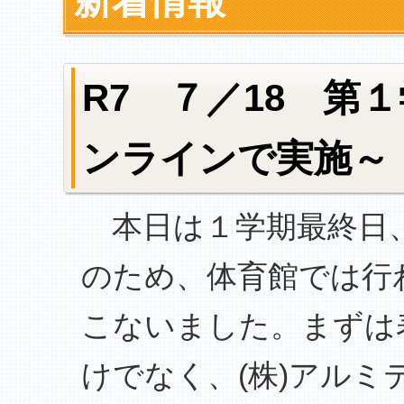
新着情報
R7 ７／18 第
ンラインで実施～
本日は１学期最終日、
のため、体育館では行
こないました。まずは
けでなく、(株)アル