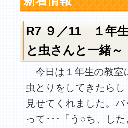
新着情報
R7 ９／11 １
と虫さんと一緒～
今日は１年生の教室に
虫とりをしてきたらし
見せてくれました。バ
って･･･「う○ち、し