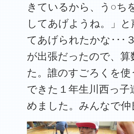
きているから、う○ち
してあげようね。」と
てあげられたかな･･
が出張だったので、算
た。誰のすごろくを使
できた１年生川西っ子
めました。みんなで仲