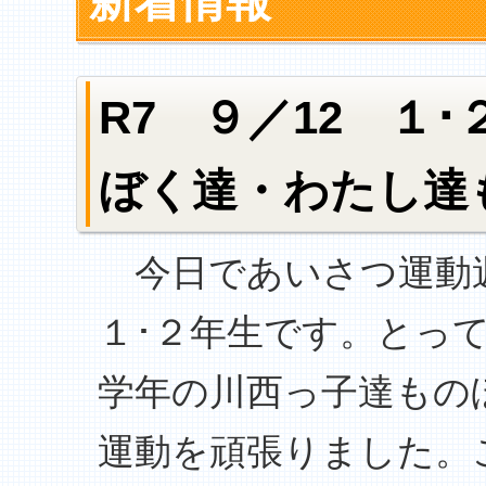
新着情報
R7 ９／12 １
ぼく達・わたし達
今日であいさつ運動
１･２年生です。とっ
学年の川西っ子達もの
運動を頑張りました。