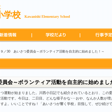
立
小学校
Kawanishi Elementary School
新着情報
学校だより
 ９／30 あいさつ委員会～ボランティア活動を自主的に始めました！～
つ委員会～ボランティア活動を自主的に始めまし
つ運動が始まりました。川西小日記でも紹介されているとおり、この委
活動です。今日は、二日目。どんな様子かな･･･おや、なんか人数が
ますよ。いいことですね！「あいさつが響く学校」目指して、ぜひ続け