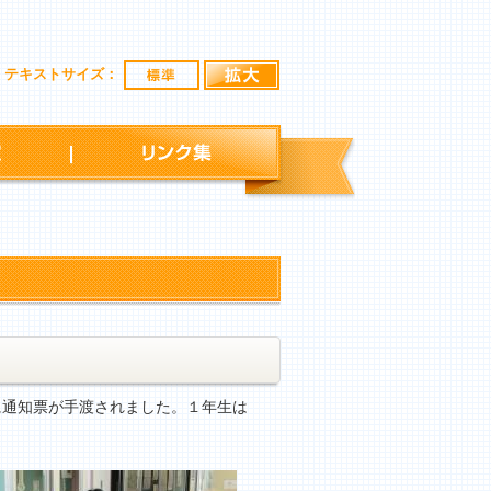
標準
拡大
テキストサイズ：
行事予定
リンク集
通知票が手渡されました。１年生は