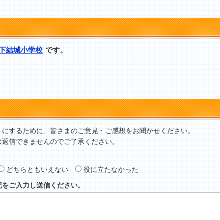
下結城小学校
です。
トにするために、皆さまのご意見・ご感想をお聞かせください。
は返信できませんのでご了承ください。
どちらともいえない
役に立たなかった
記をご入力し送信ください。