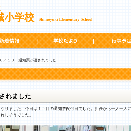
立
城小学校
Shimoyuki Elementary School
新着情報
学校だより
０／１０ 通知票が渡されました
渡されました
なりました。今日は１回目の通知票配付日でした。担任から一人一人に
うれしそうでした。