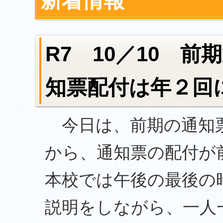
新着情報
R7 10／10 
知票配付は年２回
今日は、前期の通知票
から、通知票の配付が
本校では午後の最後の
説明をしながら、一人