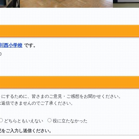
川西小学校
です。
0
トにするために、皆さまのご意見・ご感想をお聞かせください。
は返信できませんのでご了承ください。
どちらともいえない
役に立たなかった
記をご入力し送信ください。