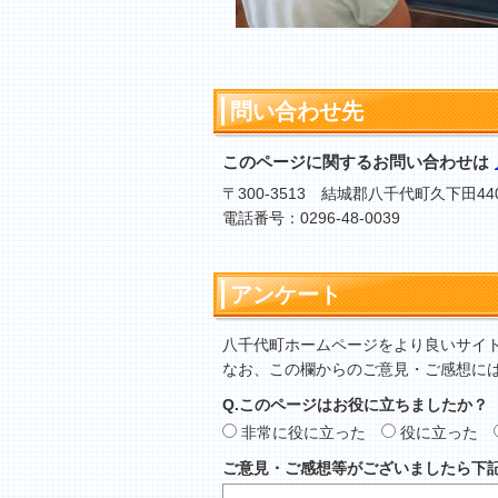
問い合わせ先
このページに関するお問い合わせは
〒300-3513 結城郡八千代町久下田44
電話番号：0296-48-0039
アンケート
八千代町ホームページをより良いサイ
なお、この欄からのご意見・ご感想に
Q.このページはお役に立ちましたか？
非常に役に立った
役に立った
ご意見・ご感想等がございましたら下