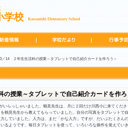
立
小学校
Kawanishi Elementary School
新着情報
学校だより
 10／14 ２年生生活科の授業～タブレットで自己紹介カードを作ろう～
生活科の授業～タブレットで自己紹介カードを作
生がいらっしゃいました。鶴見先生は、月に２回だけ川西小に来てくださ
りを鶴見先生から教えてもらっていました。自分の写真をタブレットで
入力していました。入力は、まだ「かな入力」ですが、だいぶたくさん
ているようです。毎日タブレットを使って、いろいろな操作を覚えてい