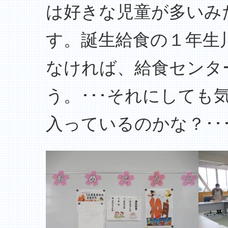
は好きな児童が多いみ
す。誕生給食の１年生
なければ、給食センタ
う。･･･それにして
入っているのかな？･･