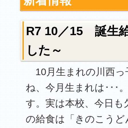
新着情報
R7 10／15 誕
した～
10月生まれの川西っ
ね、今月生まれは･･
す。実は本校、今日も
の給食は「きのこうど