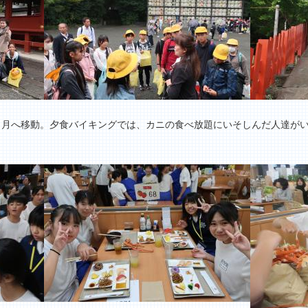
日月へ移動。夕食バイキングでは、カニの食べ放題にいそしんだ人達が