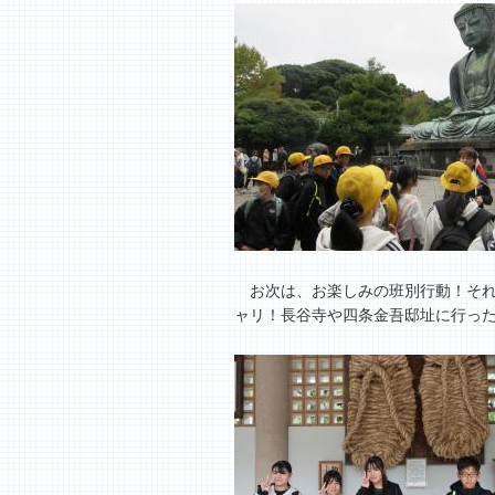
お次は、お楽しみの班別行動！それ
ャリ！長谷寺や四条金吾邸址に行った