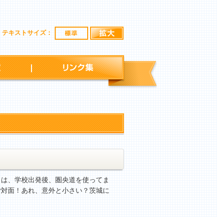
標準
拡大
テキストサイズ：
行事予定
リンク集
は、学校出発後、圏央道を使ってま
ご対面！あれ、意外と小さい？茨城に