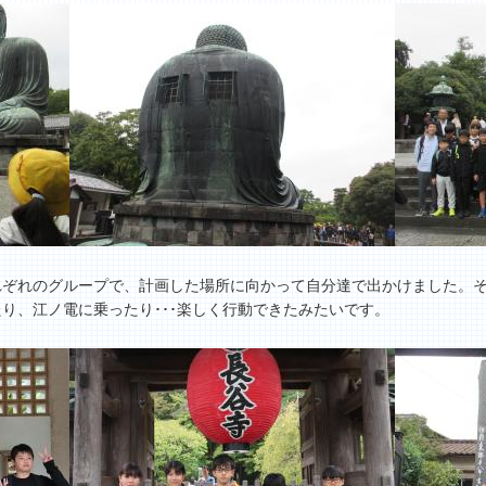
ぞれのグループで、計画した場所に向かって自分達で出かけました。そ
り、江ノ電に乗ったり･･･楽しく行動できたみたいです。