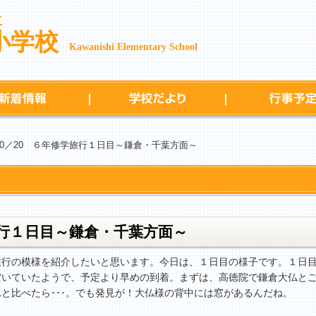
立
小学校
Kawanishi Elementary School
新着情報
学校だより
 10／20 ６年修学旅行１日目～鎌倉・千葉方面～
学旅行１日目～鎌倉・千葉方面～
行の模様を紹介したいと思います。今日は、１日目の様子です。１日目
空いていたようで、予定より早めの到着。まずは、高徳院で鎌倉大仏と
と比べたら･･･。でも発見が！大仏様の背中には窓があるんだね。